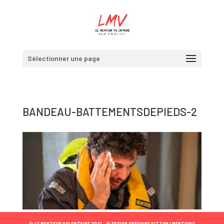
Sélectionner une page
BANDEAU-BATTEMENTSDEPIEDS-2
© LE MENTEUR VOLONTAIRE 2021 •
© DESIGN GRÉGOIRE GITTON |
MENTIONS