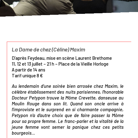
La Dame de chez (Céline) Maxim
D’après Feydeau, mise en scène Laurent Brethome
11, 12 et 13 juillet – 21 h – Place de la Vieille Horloge
A partir de 14 ans
Tarif unique 8 €
Au lendemain d’une soirée bien arrosée chez Maxim, le
célèbre établissement des nuits parisiennes, l’honorable
Docteur Petypon trouve la Môme Crevette, danseuse au
Moulin Rouge dans son lit. Quand son oncle arrive à
l’improviste et le surprend en si charmante compagnie,
Petypon n’a d’autre choix que de faire passer la Môme
pour sa propre femme. Le franc-parler et la vitalité de la
jeune femme vont semer la panique chez ces petits
bourgeois…