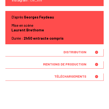
Instagram :
cie_lmv
D’après
Georges Feydeau
Mise en scène
Laurent Brethome
Durée :
2h50 entracte compris
DISTRIBUTION
MENTIONS DE PRODUCTION
TÉLÉCHARGEMENTS