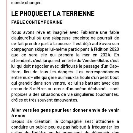
monde changer.
LE PHOQUE ET LA TERRIENNE
FABLE CONTEMPORAINE
Nous avons rêvé et imaginé avec Fabienne une fable
d’aujourd’hui où une skippeuse enceinte ne pourrait de
ce fait prendre part à la course. Il est déjà acté avec son
compagnon skipper lui-même participant à l’édition 2020
que ce sera elle qui prendra la mer en 2024. En
attendant, c’est lui qui est en tête du Vendée Globe, c’est
lui qui doit négocier avec difficulté le passage d’un Cap-
Horn, lieu de tous les dangers. Les correspondances
entre eux – elle qui gère au mieux la houle d’un petit bout
qui grandit dans son ventre, et lui se battant avec des
creux de 8 mètres au cœur d’un océan déchainé – sont
propices à des situations de vie singulières touchantes,
drôles et très souvent émouvantes.
Aller vers les gens pour leur donner envie de venir
à nous.
Depuis sa création, la Compagnie s’est attachée à
conduire un public peu ou pas habitué à fréquenter les
salles de théâtre en lui proposant de découvrir des