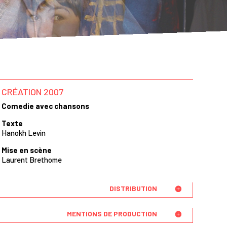
CRÉATION 2007
Comedie avec chansons
T
exte
Hanokh Levin
Mise en scène
Laurent Brethome
DISTRIBUTION
MENTIONS DE PRODUCTION