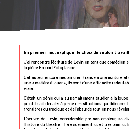
En premier lieu, expliquer le choix de vouloir travail
J’ai rencontré l’écriture de Levin en tant que comédien 
la pièce Kroum l’Ectoplasme.
Cet auteur encore méconnu en France a une écriture et 
une « matière à jouer », ils sont d’une efficacité redout
vraie.
C’était un génie qui a su parfaitement étudier à la loup
point il sait décaler à peine des situations quotidiennes
frontières du tragique et de l’absurde tout en nous révél
L’oeuvre de Levin, considérable par son ampleur, sa dive
l’histoire du théâtre : il a évidemment lu, et très bie