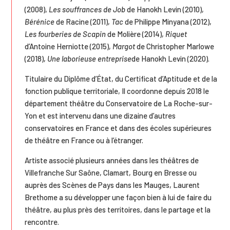
(2008),
Les souffrances de Job
de Hanokh Levin (2010),
Bérénice
de Racine (2011),
Tac
de Philippe Minyana (2012),
Les fourberies de Scapin
de Molière (2014),
Riquet
d’Antoine Herniotte (2015),
Margot
de Christopher Marlowe
(2018),
Une laborieuse entreprise
de Hanokh Levin (2020).
Titulaire du Diplôme d’État, du Certificat d’Aptitude et de la
fonction publique territoriale, Il coordonne depuis 2018 le
département théâtre du Conservatoire de La Roche-sur-
Yon et est intervenu dans une dizaine d’autres
conservatoires en France et dans des écoles supérieures
de théâtre en France ou à l’étranger.
Artiste associé plusieurs années dans les théâtres de
Villefranche Sur Saône, Clamart, Bourg en Bresse ou
auprès des Scènes de Pays dans les Mauges, Laurent
Brethome a su développer une façon bien à lui de faire du
théâtre, au plus près des territoires, dans le partage et la
rencontre.