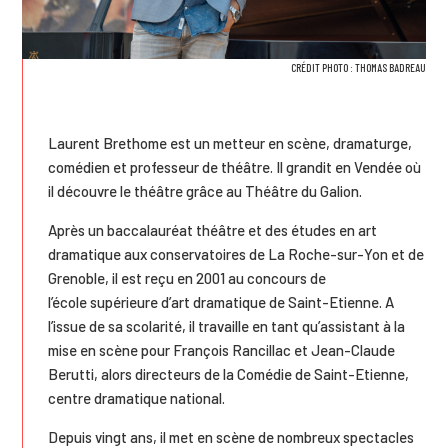
CRÉDIT PHOTO : THOMAS BADREAU
Laurent Brethome est un metteur en scène, dramaturge,
comédien et professeur de théâtre. Il grandit en Vendée où
il découvre le théâtre grâce au Théâtre du Galion.
Après un baccalauréat théâtre et des études en art
dramatique aux conservatoires de La Roche-sur-Yon et de
Grenoble, il est reçu en 2001 au concours de
l’école supérieure d’art dramatique de Saint-Etienne. A
l’issue de sa scolarité, il travaille en tant qu’assistant à la
mise en scène pour François Rancillac et Jean-Claude
Berutti, alors directeurs de la Comédie de Saint-Etienne,
centre dramatique national.
Depuis vingt ans, il met en scène de nombreux spectacles