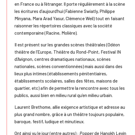
en France ou à l’étranger. Il porte régulièrement à la scène
les écritures d’aujourd’hui (Fabienne Swiatly, Philippe
Minyana, Mara Arad Yasur, Clémence Weil) tout en faisant
raisonner les répertoires classiques avec la société
contemporaine (Racine, Molière).
Il est présent sur les grandes scènes théâtrales (Odéon
théâtre de l’Europe, Théâtre du Rond-Point, Festival IN
d’Avignon, centres dramatiques nationaux, scènes
nationales, scènes conventionnées) mais aussi dans des
lieux plus intimes (établissements pénitentiaires,
établissements scolaires, salles des fêtes, maisons de
quartier, etc) afin de permettre la rencontre avec tous les
publics, aussi bien en milieu rural qu’en milieu urbain.
Laurent Brethome, allie exigence artistique et adresse au
plus grand nombre, grâce à un théâtre toujours populaire,
baroque, festif, ludique et minutieux.
Ont ainsi vu le jour (entre autres) :
Popper
de Hanokh Levin