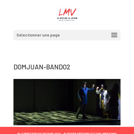
Sélectionner une page
DOMJUAN-BANDO2
© LE MENTEUR VOLONTAIRE 2021 •
© DESIGN GRÉGOIRE GITTON |
MENTIONS