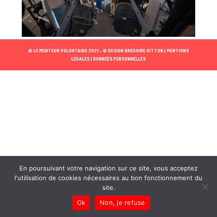
© LE MENTEUR VOLONTAIRE 2021 •
© DESIGN GRÉGOIRE GITTON |
MENTIONS
LÉGALES |
DONNÉES PERSONNELLES
En poursuivant votre navigation sur ce site, vous acceptez
l'utilisation de cookies nécessaires au bon fonctionnement du
site.
Ok
Non, je refuse