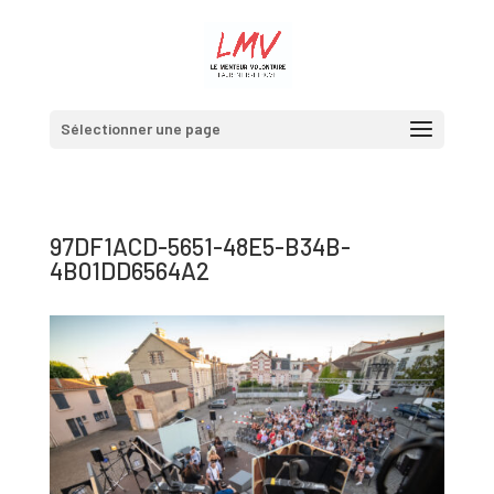
Sélectionner une page
97DF1ACD-5651-48E5-B34B-
4B01DD6564A2