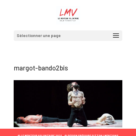
Sélectionner une page
margot-bando2bis
© LE MENTEUR VOLONTAIRE 2021 •
© DESIGN GRÉGOIRE GITTON |
MENTIONS