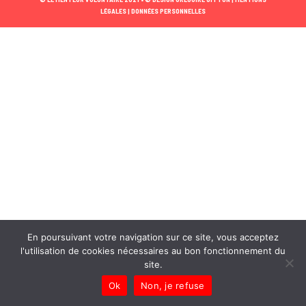
LÉGALES |
DONNÉES PERSONNELLES
En poursuivant votre navigation sur ce site, vous acceptez
l'utilisation de cookies nécessaires au bon fonctionnement du
site.
Ok
Non, je refuse