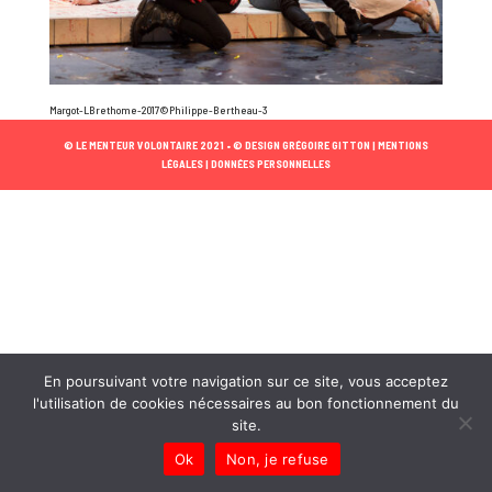
Margot-LBrethome-2017©Philippe-Bertheau-3
© LE MENTEUR VOLONTAIRE 2021 •
© DESIGN GRÉGOIRE GITTON |
MENTIONS
LÉGALES |
DONNÉES PERSONNELLES
En poursuivant votre navigation sur ce site, vous acceptez
l'utilisation de cookies nécessaires au bon fonctionnement du
site.
Ok
Non, je refuse