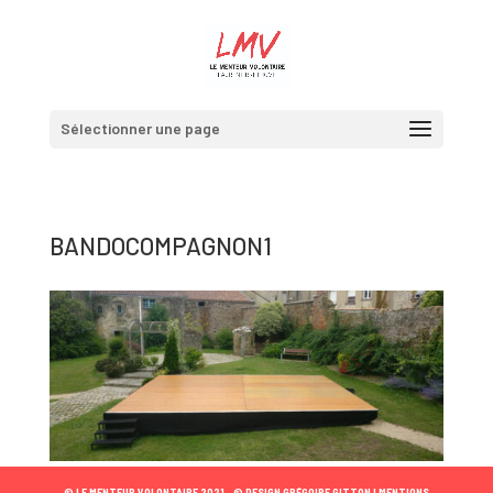
Sélectionner une page
BANDOCOMPAGNON1
© LE MENTEUR VOLONTAIRE 2021 •
© DESIGN GRÉGOIRE GITTON |
MENTIONS