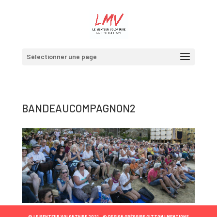
Sélectionner une page
BANDEAUCOMPAGNON2
© LE MENTEUR VOLONTAIRE 2021 •
© DESIGN GRÉGOIRE GITTON |
MENTIONS