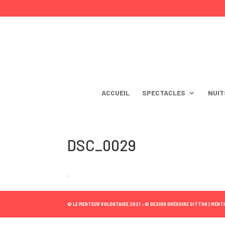
ACCUEIL
SPECTACLES
NUIT
DSC_0029
© LE MENTEUR VOLONTAIRE 2021 •
© DESIGN GRÉGOIRE GITTON |
MENTI