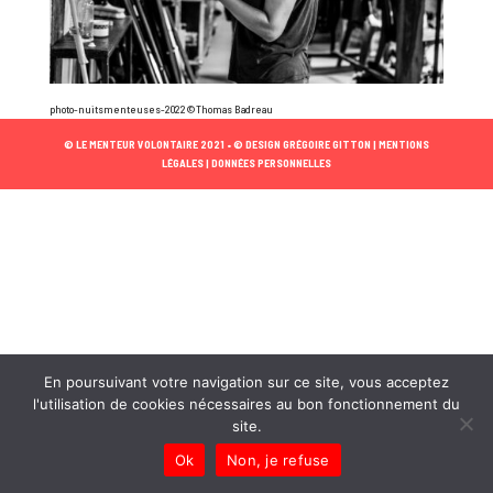
photo-nuitsmenteuses-2022©Thomas Badreau
© LE MENTEUR VOLONTAIRE 2021 •
© DESIGN GRÉGOIRE GITTON |
MENTIONS
LÉGALES |
DONNÉES PERSONNELLES
En poursuivant votre navigation sur ce site, vous acceptez
l'utilisation de cookies nécessaires au bon fonctionnement du
site.
Ok
Non, je refuse