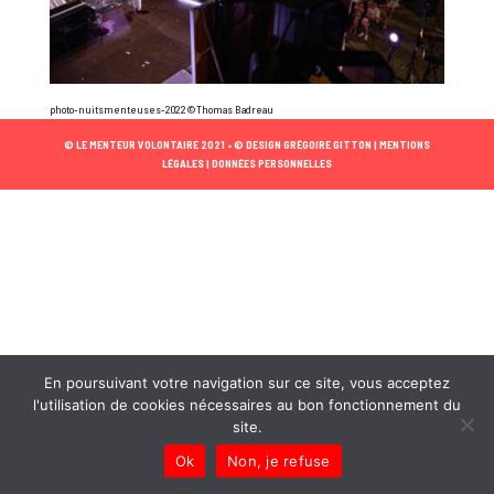
photo-nuitsmenteuses-2022©Thomas Badreau
© LE MENTEUR VOLONTAIRE 2021 •
© DESIGN GRÉGOIRE GITTON |
MENTIONS
LÉGALES |
DONNÉES PERSONNELLES
En poursuivant votre navigation sur ce site, vous acceptez
l'utilisation de cookies nécessaires au bon fonctionnement du
site.
Ok
Non, je refuse