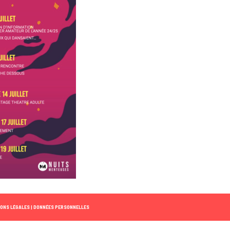
ONS LÉGALES |
DONNÉES PERSONNELLES