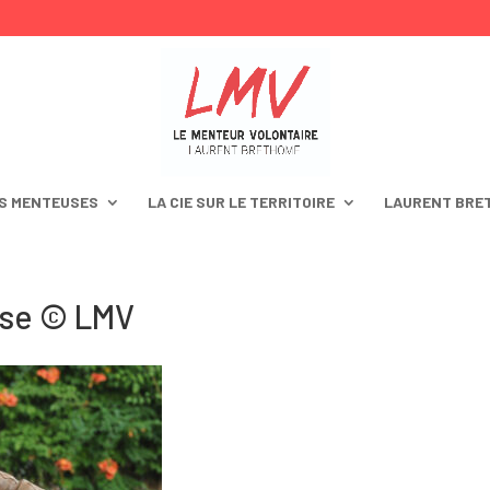
S MENTEUSES
LA CIE SUR LE TERRITOIRE
LAURENT BRE
ise © LMV