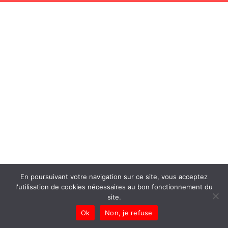
En poursuivant votre navigation sur ce site, vous acceptez
l'utilisation de cookies nécessaires au bon fonctionnement du
site.
Ok
Non, je refuse