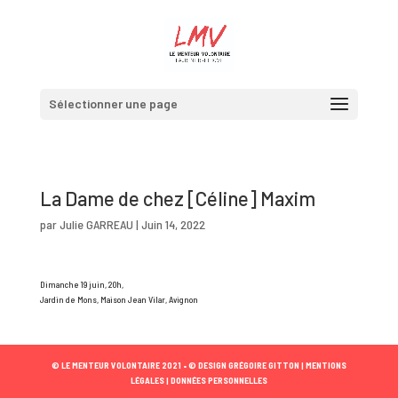
Sélectionner une page
La Dame de chez [Céline] Maxim
par
Julie GARREAU
|
Juin 14, 2022
Dimanche 19 juin, 20h,
Jardin de Mons, Maison Jean Vilar, Avignon
© LE MENTEUR VOLONTAIRE 2021 •
© DESIGN GRÉGOIRE GITTON |
MENTIONS
LÉGALES |
DONNÉES PERSONNELLES