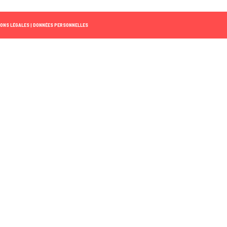
ONS LÉGALES |
DONNÉES PERSONNELLES