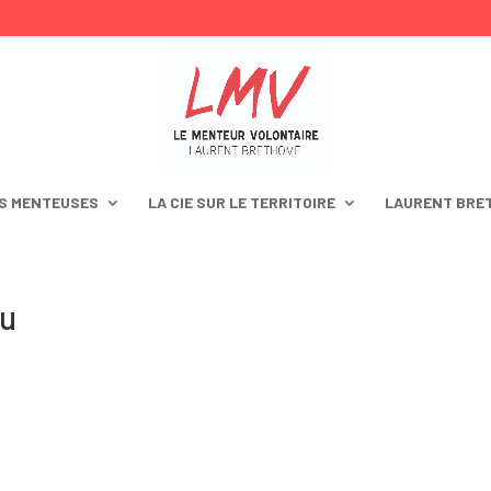
S MENTEUSES
LA CIE SUR LE TERRITOIRE
LAURENT BRE
gu