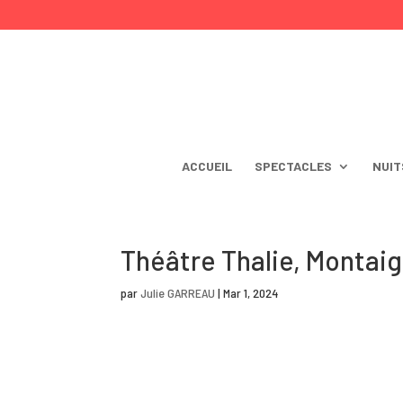
ACCUEIL
SPECTACLES
NUIT
Théâtre Thalie, Montai
par
Julie GARREAU
|
Mar 1, 2024