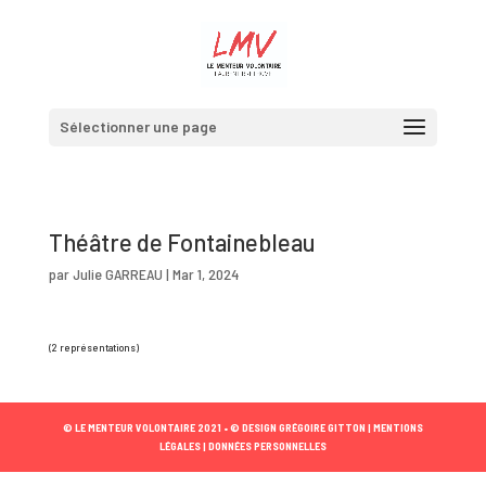
Sélectionner une page
Théâtre de Fontainebleau
par
Julie GARREAU
|
Mar 1, 2024
(2 représentations)
© LE MENTEUR VOLONTAIRE 2021 •
© DESIGN GRÉGOIRE GITTON |
MENTIONS
LÉGALES |
DONNÉES PERSONNELLES