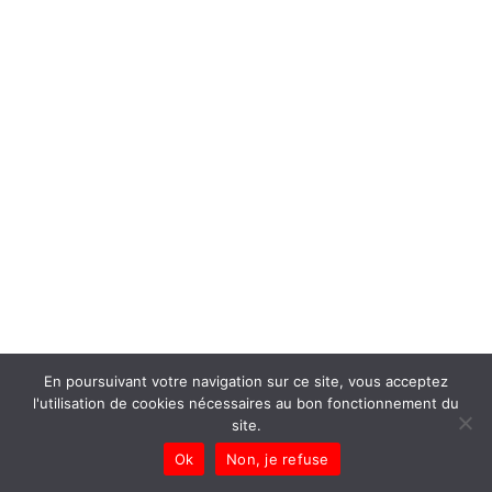
En poursuivant votre navigation sur ce site, vous acceptez
l'utilisation de cookies nécessaires au bon fonctionnement du
site.
Ok
Non, je refuse