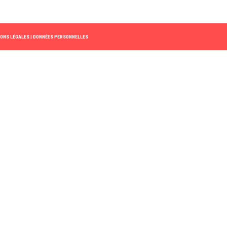
ONS LÉGALES |
DONNÉES PERSONNELLES