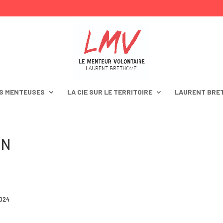
S MENTEUSES
LA CIE SUR LE TERRITOIRE
LAURENT BRE
ON
2024