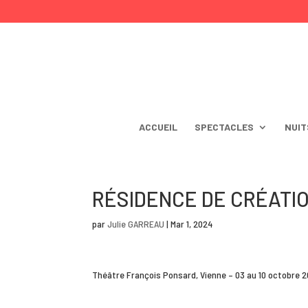
ACCUEIL
SPECTACLES
NUIT
RÉSIDENCE DE CRÉATI
par
Julie GARREAU
|
Mar 1, 2024
Théâtre François Ponsard, Vienne – 03 au 10 octobre 