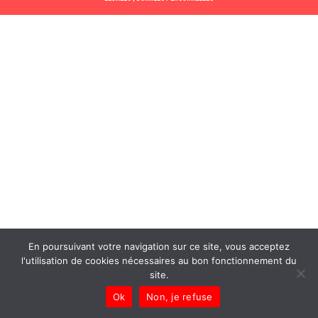
En poursuivant votre navigation sur ce site, vous acceptez
l'utilisation de cookies nécessaires au bon fonctionnement du
site.
Ok
Non, je refuse