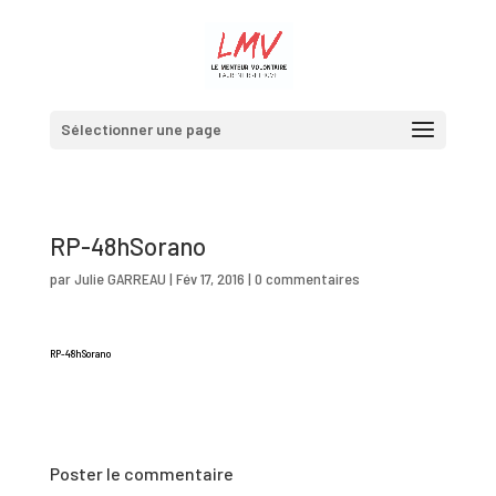
Sélectionner une page
RP-48hSorano
par
Julie GARREAU
|
Fév 17, 2016
|
0 commentaires
RP-48hSorano
Poster le commentaire