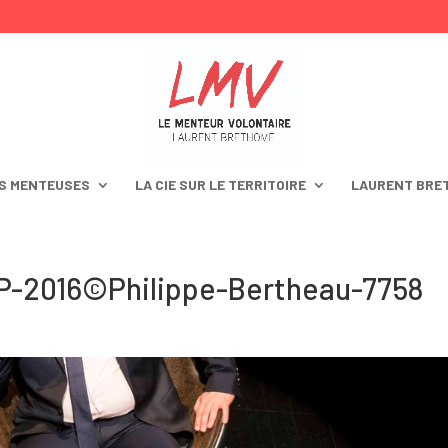
S MENTEUSES
LA CIE SUR LE TERRITOIRE
LAURENT BRE
P-2016©Philippe-Bertheau-7758