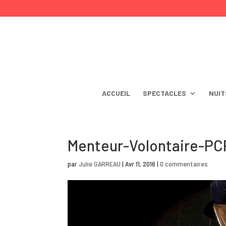
ACCUEIL
SPECTACLES
NUIT
Menteur-Volontaire-PC
par
Julie GARREAU
|
Avr 11, 2016
|
0 commentaires