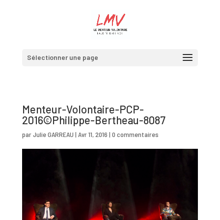
Sélectionner une page
Menteur-Volontaire-PCP-
2016©Philippe-Bertheau-8087
par
Julie GARREAU
|
Avr 11, 2016
|
0 commentaires