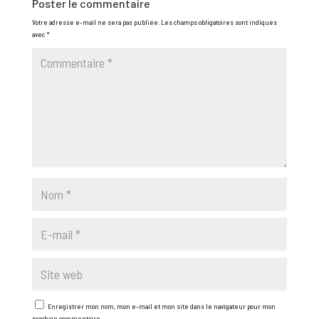
Poster le commentaire
Votre adresse e-mail ne sera pas publiée.
Les champs obligatoires sont indiqués
avec
*
Enregistrer mon nom, mon e-mail et mon site dans le navigateur pour mon
prochain commentaire.