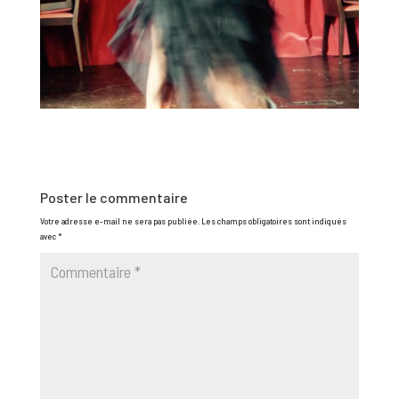
Poster le commentaire
Votre adresse e-mail ne sera pas publiée.
Les champs obligatoires sont indiqués
avec
*