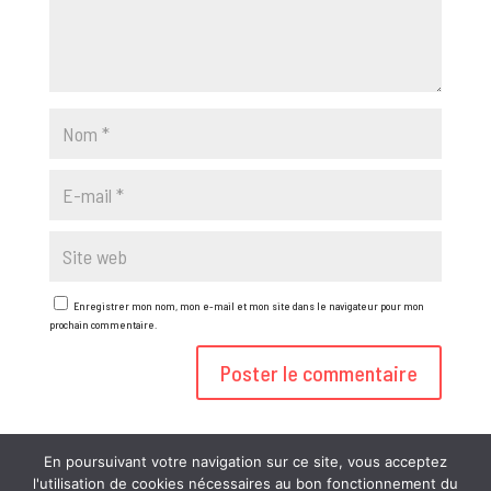
Enregistrer mon nom, mon e-mail et mon site dans le navigateur pour mon
prochain commentaire.
En poursuivant votre navigation sur ce site, vous acceptez
l'utilisation de cookies nécessaires au bon fonctionnement du