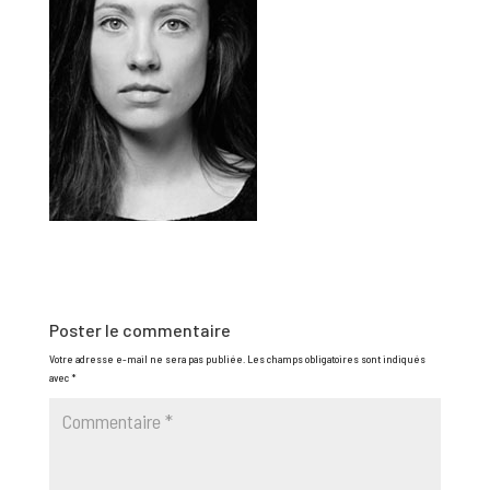
Poster le commentaire
Votre adresse e-mail ne sera pas publiée.
Les champs obligatoires sont indiqués
avec
*