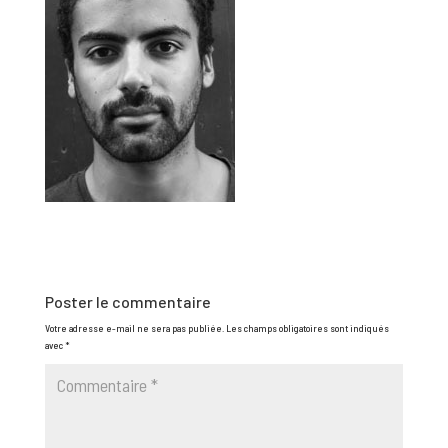
Poster le commentaire
Votre adresse e-mail ne sera pas publiée.
Les champs obligatoires sont indiqués
avec
*