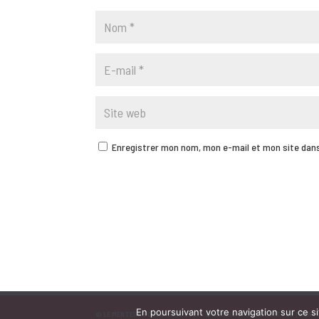
Enregistrer mon nom, mon e-mail et mon site dan
En poursuivant votre navigation sur ce s
© LE MENTEUR VOLONTAIRE 2021 •
© DESIGN GRÉGOIRE GITTON |
MENTI