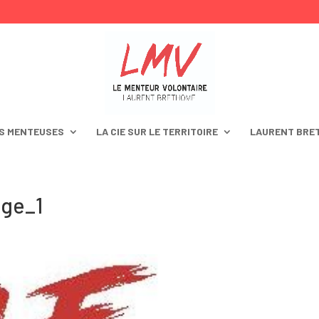
S MENTEUSES
LA CIE SUR LE TERRITOIRE
LAURENT BRE
age_1