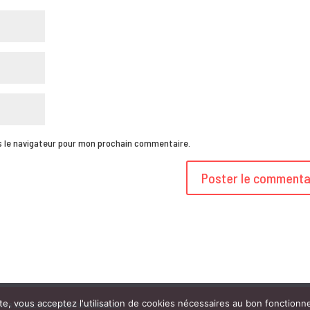
s le navigateur pour mon prochain commentaire.
ite, vous acceptez l'utilisation de cookies nécessaires au bon fonctionn
ONS LÉGALES |
DONNÉES PERSONNELLES