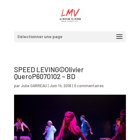
Sélectionner une page
SPEED LEVING©Olivier
QueroP6070102 – BD
par
Julie GARREAU
|
Juin 14, 2018
|
0 commentaires