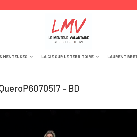
S MENTEUSES
LA CIE SUR LE TERRITOIRE
LAURENT BRE
QueroP6070517 – BD