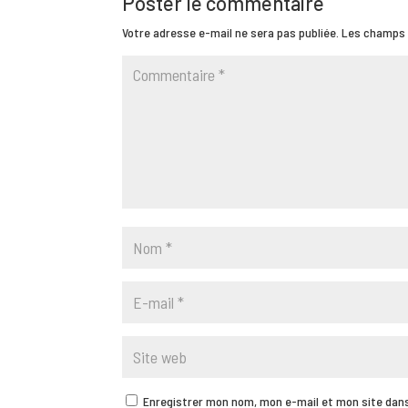
Poster le commentaire
Votre adresse e-mail ne sera pas publiée.
Les champs 
Enregistrer mon nom, mon e-mail et mon site dan