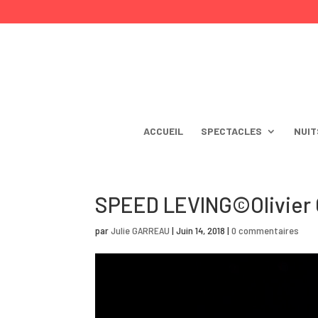
ACCUEIL
SPECTACLES
NUIT
SPEED LEVING©Olivier 
par
Julie GARREAU
|
Juin 14, 2018
|
0 commentaires