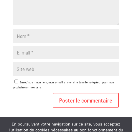
Enregistrer mon nom, mon e-mail et mon site dans le navigateur pour mon
prochain commentaire.
En poursuivant votre navigation sur ce site, vous acceptez
l'utilisation de cookies nécessaires au bon fonctionnement du