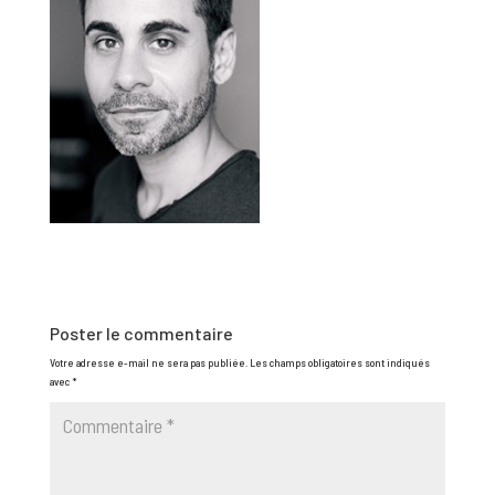
Poster le commentaire
Votre adresse e-mail ne sera pas publiée.
Les champs obligatoires sont indiqués
avec
*