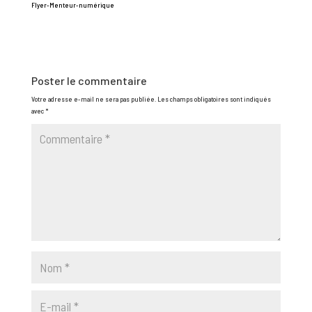
Flyer-Menteur-numérique
Poster le commentaire
Votre adresse e-mail ne sera pas publiée.
Les champs obligatoires sont indiqués
avec
*