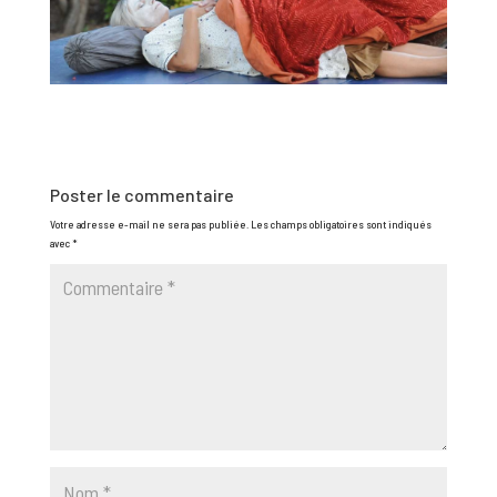
Poster le commentaire
Votre adresse e-mail ne sera pas publiée.
Les champs obligatoires sont indiqués
avec
*