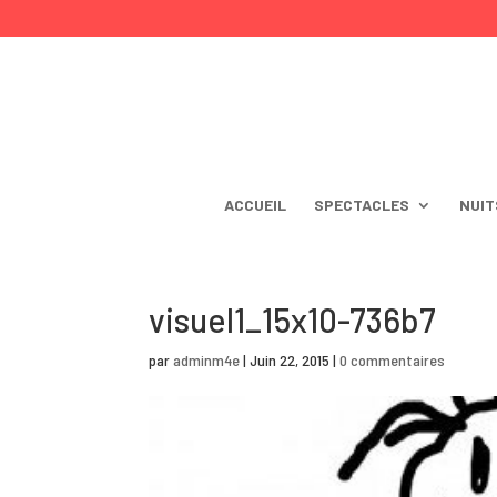
ACCUEIL
SPECTACLES
NUIT
visuel1_15x10-736b7
par
adminm4e
|
Juin 22, 2015
|
0 commentaires