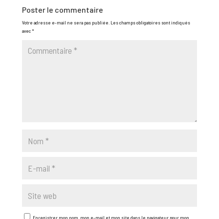
Poster le commentaire
Votre adresse e-mail ne sera pas publiée.
Les champs obligatoires sont indiqués
avec
*
Enregistrer mon nom, mon e-mail et mon site dans le navigateur pour mon