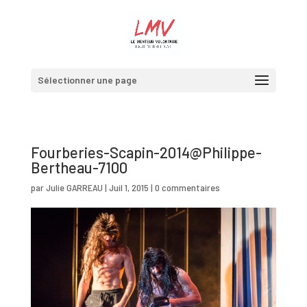
Sélectionner une page
Fourberies-Scapin-2014@Philippe-
Bertheau-7100
par
Julie GARREAU
|
Juil 1, 2015
|
0 commentaires