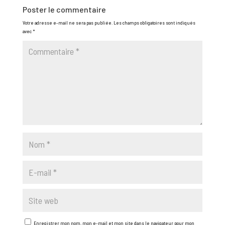
Poster le commentaire
Votre adresse e-mail ne sera pas publiée.
Les champs obligatoires sont indiqués
avec
*
Enregistrer mon nom, mon e-mail et mon site dans le navigateur pour mon