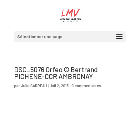
Sélectionner une page
DSC_5076 Orfeo © Bertrand
PICHENE-CCR AMBRONAY
par
Julie GARREAU
|
Juil 2, 2015
|
0 commentaires