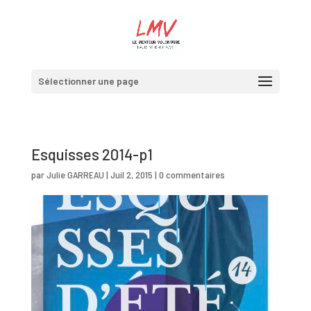
Sélectionner une page
Esquisses 2014-p1
par
Julie GARREAU
|
Juil 2, 2015
|
0 commentaires