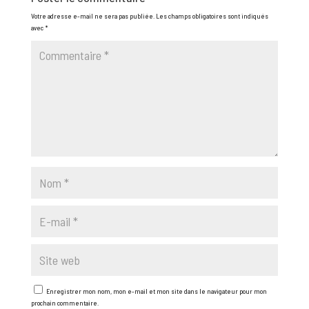
Votre adresse e-mail ne sera pas publiée.
Les champs obligatoires sont indiqués
avec
*
Enregistrer mon nom, mon e-mail et mon site dans le navigateur pour mon
prochain commentaire.