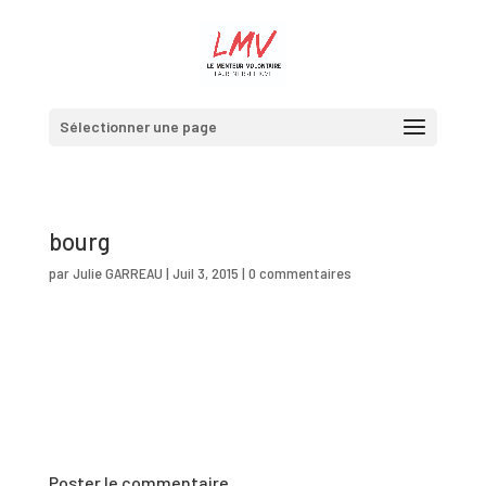
Sélectionner une page
bourg
par
Julie GARREAU
|
Juil 3, 2015
|
0 commentaires
Poster le commentaire