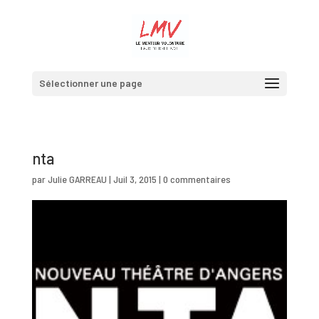
Sélectionner une page
nta
par
Julie GARREAU
|
Juil 3, 2015
|
0 commentaires