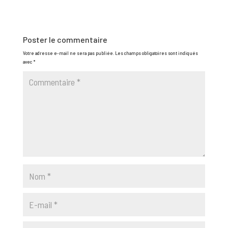
Poster le commentaire
Votre adresse e-mail ne sera pas publiée.
Les champs obligatoires sont indiqués
avec
*