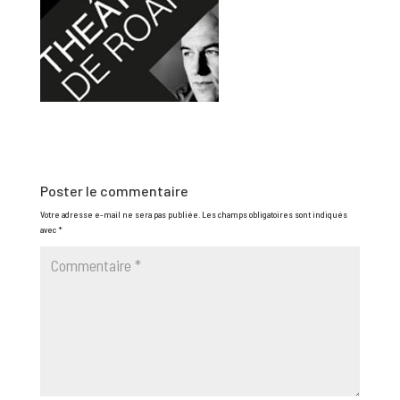
Poster le commentaire
Votre adresse e-mail ne sera pas publiée.
Les champs obligatoires sont indiqués
avec
*