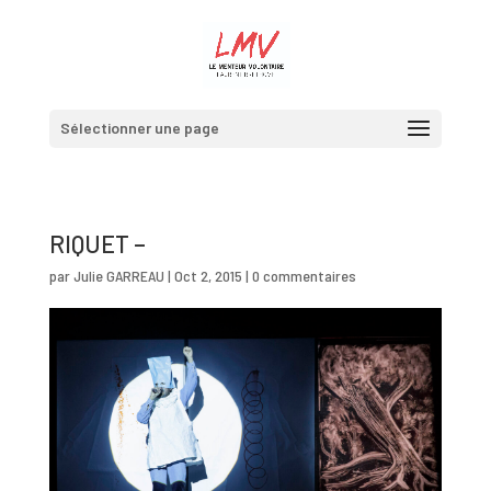
Sélectionner une page
RIQUET –
par
Julie GARREAU
|
Oct 2, 2015
|
0 commentaires