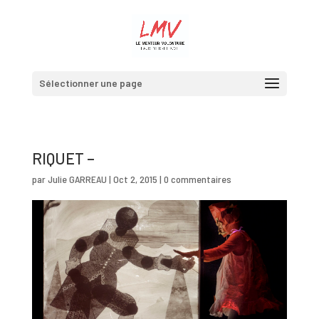
Sélectionner une page
RIQUET –
par
Julie GARREAU
|
Oct 2, 2015
|
0 commentaires