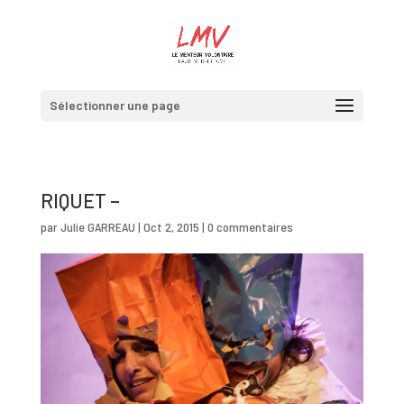
Sélectionner une page
RIQUET –
par
Julie GARREAU
|
Oct 2, 2015
|
0 commentaires