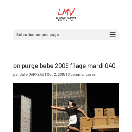
Sélectionner une page
on purge bebe 2009 filage mardi 040
par
Julie GARREAU
|
Oct 2, 2015
|
0 commentaires