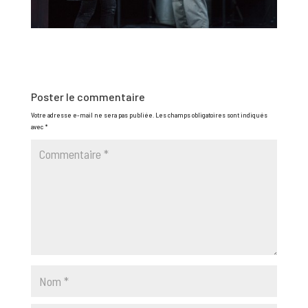
Poster le commentaire
Votre adresse e-mail ne sera pas publiée.
Les champs obligatoires sont indiqués
avec
*