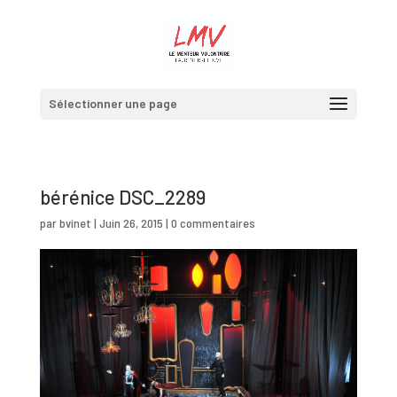
Sélectionner une page
bérénice DSC_2289
par
bvinet
|
Juin 26, 2015
|
0 commentaires