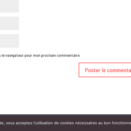
s le navigateur pour mon prochain commentaire.
ite, vous acceptez l'utilisation de cookies nécessaires au bon fonctionn
ONS LÉGALES |
DONNÉES PERSONNELLES