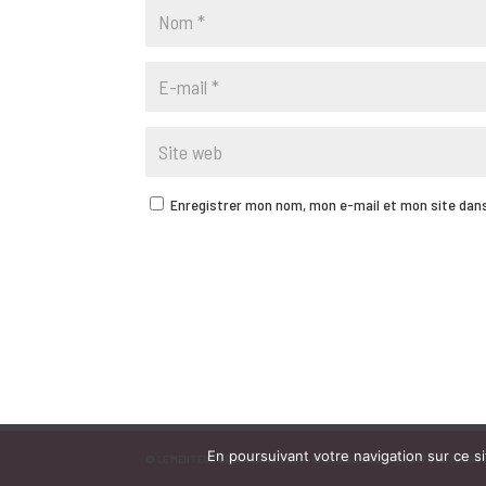
Enregistrer mon nom, mon e-mail et mon site dan
En poursuivant votre navigation sur ce s
© LE MENTEUR VOLONTAIRE 2021 •
© DESIGN GRÉGOIRE GITTON |
MENTI