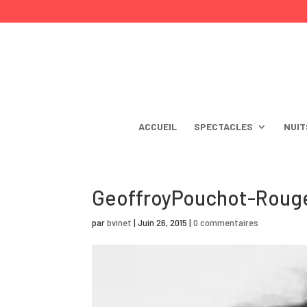
ACCUEIL
SPECTACLES
NUIT
GeoffroyPouchot-Roug
par
bvinet
|
Juin 26, 2015
|
0 commentaires