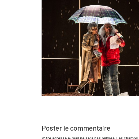
Poster le commentaire
Votre adresse e-mail ne sera pas publiée.
Les champs 