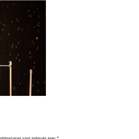
obligatoires sont indiqués avec
*