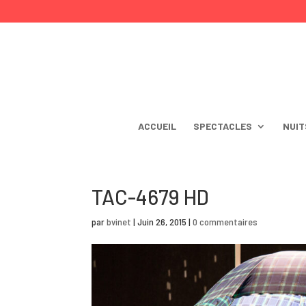
ACCUEIL
SPECTACLES
NUIT
TAC-4679 HD
par
bvinet
|
Juin 26, 2015
|
0 commentaires