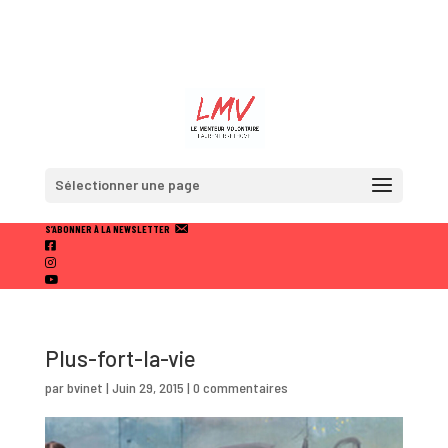
Sélectionner une page
S’ABONNER À LA NEWSLETTER
F
A
I
C
N
Y
E
S
O
B
T
U
O
A
T
O
U
Plus-fort-la-vie
K
B
E
par
bvinet
|
Juin 29, 2015
|
0 commentaires