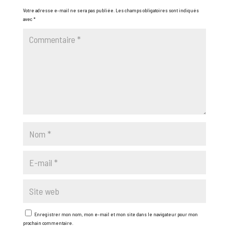
Votre adresse e-mail ne sera pas publiée.
Les champs obligatoires sont indiqués
avec
*
Enregistrer mon nom, mon e-mail et mon site dans le navigateur pour mon
prochain commentaire.