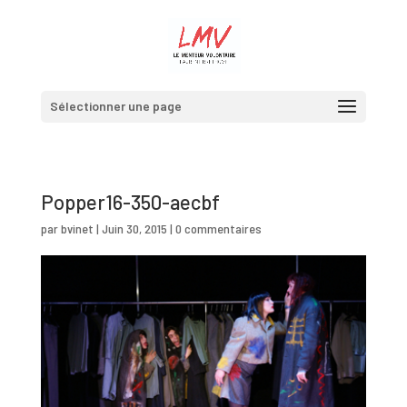
Sélectionner une page
Popper16-350-aecbf
par
bvinet
|
Juin 30, 2015
|
0 commentaires